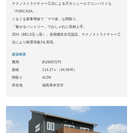
テクノストラクチャー工法による尺モジュールでコンパクトな
「FORCASA」。
ぐるぐる家事導線で「ママ楽」な間取り。
「魅せるパントリー」でおしゃれに収納上手。
ZEH（BELS五っ星）。長期優良住宅認定。テクノストラクチャー工
法により耐震等級3を実現。
建築概要
費用
約2800万円
面積
114.27㎡（34.56坪）
間取り
4LDK
所在地
福島県本宮市