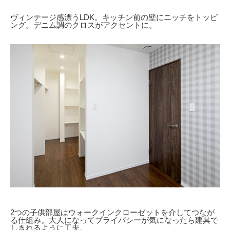
ヴィンテージ感漂うLDK。キッチン前の壁にニッチをトッピ
ング。デニム調のクロスがアクセントに。
2つの子供部屋はウォークインクローゼットを介してつなが
る仕組み。大人になってプライバシーが気になったら建具で
しきれるように工夫。