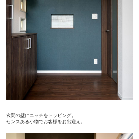
玄関の壁にニッチをトッピング。
センスある小物でお客様をお出迎え。