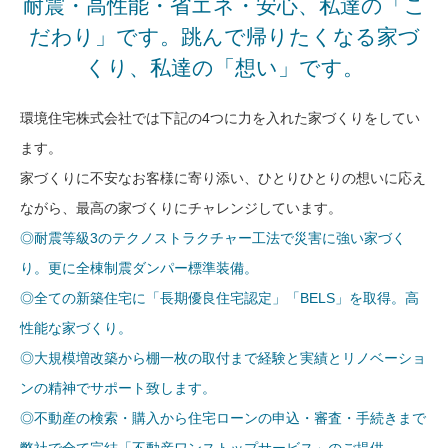
耐震・高性能・省エネ・安心、私達の「こ
だわり」です。跳んで帰りたくなる家づ
くり、私達の「想い」です。
環境住宅株式会社では下記の4つに力を入れた家づくりをしてい
ます。
家づくりに不安なお客様に寄り添い、ひとりひとりの想いに応え
ながら、最高の家づくりにチャレンジしています。
◎耐震等級3のテクノストラクチャー工法で災害に強い家づく
り。更に全棟制震ダンパー標準装備。
◎全ての新築住宅に「長期優良住宅認定」「BELS」を取得。高
性能な家づくり。
◎大規模増改築から棚一枚の取付まで経験と実績とリノベーショ
ンの精神でサポート致します。
◎不動産の検索・購入から住宅ローンの申込・審査・手続きまで