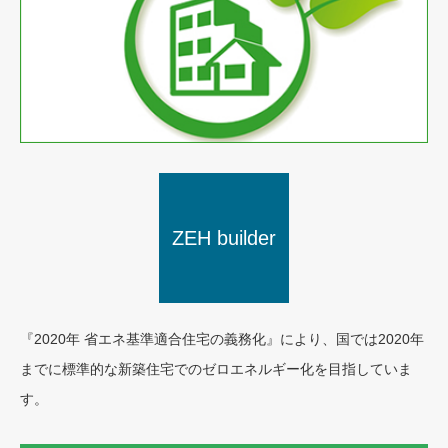
ZEH builder
BELS
『2020年 省エネ基準適合住宅の義務化』により、国では2020年
までに標準的な新築住宅でのゼロエネルギー化を目指していま
す。