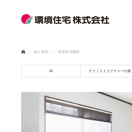
ホーム
施工事例
本宮市 M様邸
All
テクノストラクチャーの家