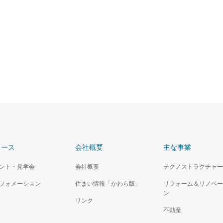
ュース
会社概要
主な事業
ント・見学会
会社概要
テクノストラクチャー
フォメーション
住まい情報「かわら版」
リフォーム＆リノベー
ン
リンク
不動産