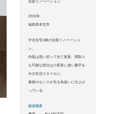
全面リノベーション
2015年
福島県本宮市
中古住宅1棟の全面リノベーショ
ン。
内装は思い切って全て更新。間取り
も可能な部分は小変更し使い勝手を
今の生活スタイルに。
奥様のセンスが光る色使いに仕上が
っている。
建築概要