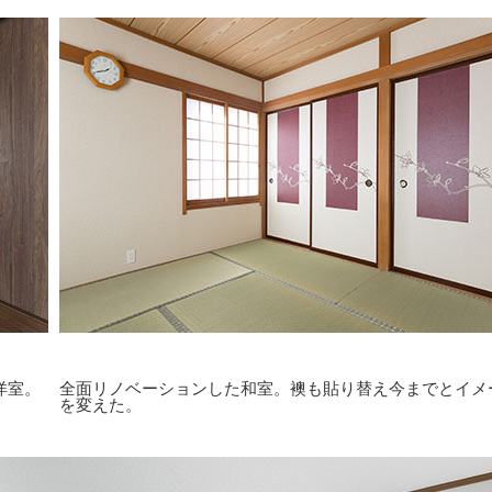
洋室。
全面リノベーションした和室。襖も貼り替え今までとイメ
を変えた。