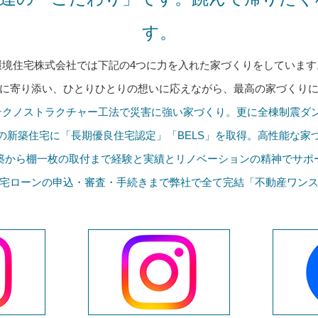
す。
環境住宅株式会社では下記の4つに力を入れた家づくりをしています
に寄り添い、ひとりひとりの想いに応えながら、最高の家づくり
テクノストラクチャー工法で災害に強い家づくり。更に全棟制震ダ
の新築住宅に「長期優良住宅認定」「BELS」を取得。高性能な家
築から棚一枚の取付まで経験と実績とリノベーションの精神でサポ
宅ローンの申込・審査・手続きまで弊社で全て完結「不動産ワン