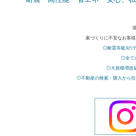
家づくりに不安なお客様
◎耐震等級3の
◎全て
◎大規模増改
◎不動産の検索・購入から住