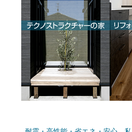
耐震・高性能・省エネ・安心、