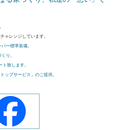
。
にチャレンジしています。
ンパー標準装備。
づくり。
ート致します。
ストップサービス」のご提供。